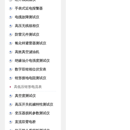
手表式近电报警器
电缆故障测试仪
高压无线核相仪
防雷元件测试仪
氧化锌避雷器测试仪
高效真空滤油机
绝缘油介电强度测试仪
数字双钳相位伏安表
钳形接地电阻测试仪
高低压钳形电流表
真空度测试仪
高压开关机械特性测试仪
变压器损耗参数测试仪
直流双臂电桥