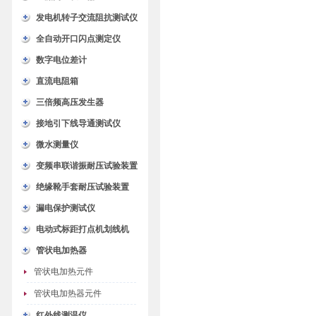
发电机转子交流阻抗测试仪
全自动开口闪点测定仪
数字电位差计
直流电阻箱
三倍频高压发生器
接地引下线导通测试仪
微水测量仪
变频串联谐振耐压试验装置
绝缘靴手套耐压试验装置
漏电保护测试仪
电动式标距打点机划线机
管状电加热器
管状电加热元件
管状电加热器元件
红外线测温仪