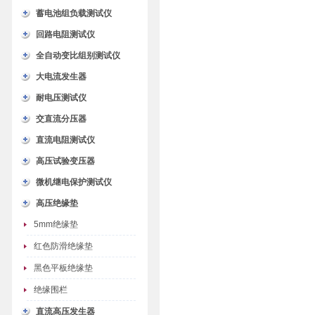
蓄电池组负载测试仪
回路电阻测试仪
全自动变比组别测试仪
大电流发生器
耐电压测试仪
交直流分压器
直流电阻测试仪
高压试验变压器
微机继电保护测试仪
高压绝缘垫
5mm绝缘垫
红色防滑绝缘垫
黑色平板绝缘垫
绝缘围栏
直流高压发生器