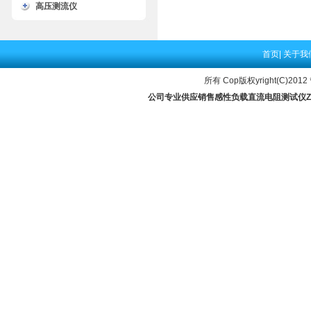
高压测流仪
首页
|
关于我
所有 Cop版权yright(C)2012
公司专业供应销售感性负载直流电阻测试仪ZGY