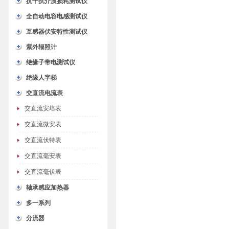
抗干扰介质损耗测试仪
全自动电容电感测试仪
互感器伏安特性测试仪
紫外辐照计
绝缘子带电测试仪
绝缘人字梯
交直流电流表
交直流安培表
交直流微安表
交直流伏特表
交直流毫安表
交直流毫伏表
轴承感应加热器
多一系列
分流器