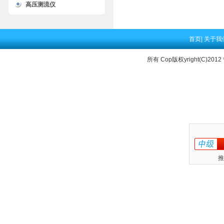
高压测流仪
首页
|
关于我
所有 Cop版权yright(C)2012
推