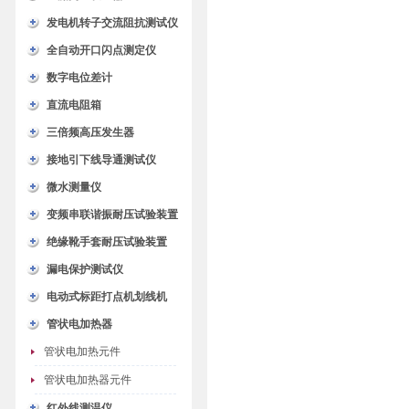
发电机转子交流阻抗测试仪
全自动开口闪点测定仪
数字电位差计
直流电阻箱
三倍频高压发生器
接地引下线导通测试仪
微水测量仪
变频串联谐振耐压试验装置
绝缘靴手套耐压试验装置
漏电保护测试仪
电动式标距打点机划线机
管状电加热器
管状电加热元件
管状电加热器元件
红外线测温仪