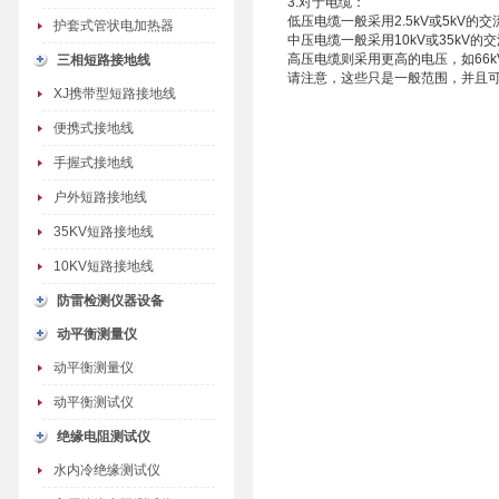
3.对于电缆：
低压电缆一般采用2.5kV或5kV的
护套式管状电加热器
中压电缆一般采用10kV或35kV
高压电缆则采用更高的电压，如66kV、
三相短路接地线
请注意，这些只是一般范围，并且
XJ携带型短路接地线
便携式接地线
手握式接地线
户外短路接地线
35KV短路接地线
10KV短路接地线
防雷检测仪器设备
动平衡测量仪
动平衡测量仪
动平衡测试仪
绝缘电阻测试仪
水内冷绝缘测试仪