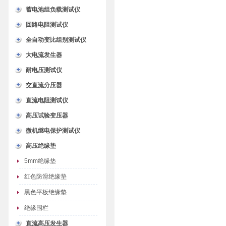
蓄电池组负载测试仪
回路电阻测试仪
全自动变比组别测试仪
大电流发生器
耐电压测试仪
交直流分压器
直流电阻测试仪
高压试验变压器
微机继电保护测试仪
高压绝缘垫
5mm绝缘垫
红色防滑绝缘垫
黑色平板绝缘垫
绝缘围栏
直流高压发生器