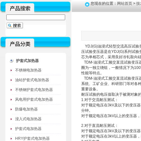
您现在的位置：
网站首页
>
技
YDJ(G)油浸式轻型交流高压试
压试验变压器是在YDJ(G)系列试验
芯为单相芯式，采用良好冷轧取向
护套式加热器
TDM-油浸式工频交直流试验变压
圈为一独立绕组，一般情况下为10
不锈钢电加热器
性能等特点。
TDM-油浸式工频交直流试验变压
油站护套式电加热器
系统、工矿企业、科研部门等对各
重要设备。
不锈钢护套式电加热器
耐压试验的电压值取决于被测对象
风电用护套式电加热器
1.对于交流耐压测试：
对于额定电压在3kV及以下的变压
防爆电加热器
分钟。
对于额定电压在3kV以上的变压器，
浸入式电加热器
2.对于直流耐压测试：
护套式电加热器
对于额定电压在3kV及以下的变压器
对于额定电压在3kV以上的变压器，
HRY护套式电加热器