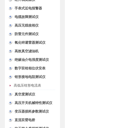
手表式近电报警器
电缆故障测试仪
高压无线核相仪
防雷元件测试仪
氧化锌避雷器测试仪
高效真空滤油机
绝缘油介电强度测试仪
数字双钳相位伏安表
钳形接地电阻测试仪
高低压钳形电流表
真空度测试仪
高压开关机械特性测试仪
变压器损耗参数测试仪
直流双臂电桥