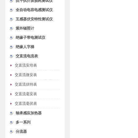
抗干扰介质损耗测试仪
全自动电容电感测试仪
互感器伏安特性测试仪
紫外辐照计
绝缘子带电测试仪
绝缘人字梯
交直流电流表
交直流安培表
交直流微安表
交直流伏特表
交直流毫安表
交直流毫伏表
轴承感应加热器
多一系列
分流器