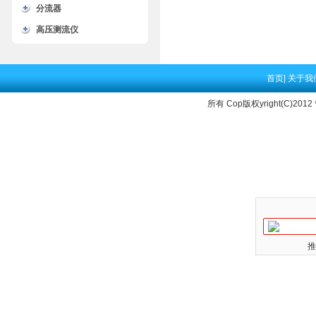
分流器
高压测流仪
首页
|
关于我
所有 Cop版权yright(C)2012
推