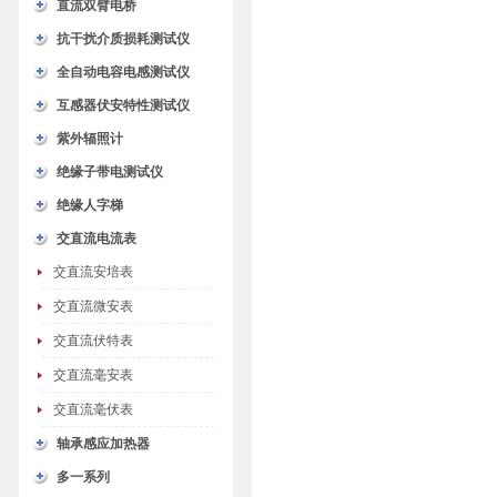
直流双臂电桥
抗干扰介质损耗测试仪
全自动电容电感测试仪
互感器伏安特性测试仪
紫外辐照计
绝缘子带电测试仪
绝缘人字梯
交直流电流表
交直流安培表
交直流微安表
交直流伏特表
交直流毫安表
交直流毫伏表
轴承感应加热器
多一系列