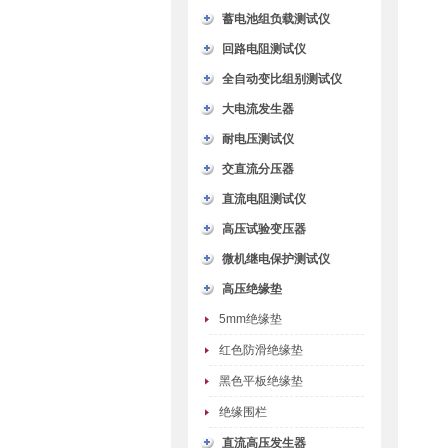
蓄电池组负载测试仪
回路电阻测试仪
全自动变比组别测试仪
大电流发生器
耐电压测试仪
交直流分压器
直流电阻测试仪
高压试验变压器
微机继电保护测试仪
高压绝缘垫
5mm绝缘垫
红色防滑绝缘垫
黑色平板绝缘垫
绝缘围栏
直流高压发生器