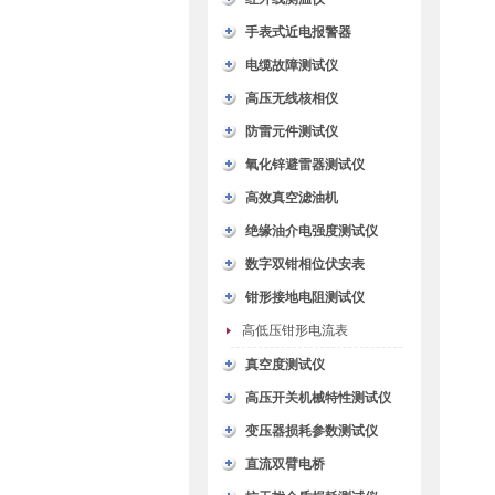
手表式近电报警器
电缆故障测试仪
高压无线核相仪
防雷元件测试仪
氧化锌避雷器测试仪
高效真空滤油机
绝缘油介电强度测试仪
数字双钳相位伏安表
钳形接地电阻测试仪
高低压钳形电流表
真空度测试仪
高压开关机械特性测试仪
变压器损耗参数测试仪
直流双臂电桥