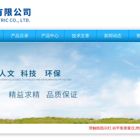
产品目录
产品中心
技术文章
新闻动态
滑触线指示灯,动平衡测量仪,绝缘电