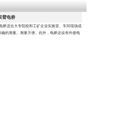
双臂电桥
臂电桥适合大专院校和工矿企业实验室、车间现场或
准确的测量。测量方便。此外，电桥还设有外接电