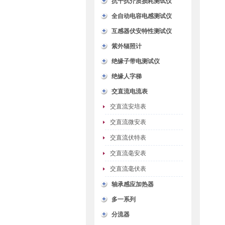
抗干扰介质损耗测试仪
全自动电容电感测试仪
互感器伏安特性测试仪
紫外辐照计
绝缘子带电测试仪
绝缘人字梯
交直流电流表
交直流安培表
交直流微安表
交直流伏特表
交直流毫安表
交直流毫伏表
轴承感应加热器
多一系列
分流器