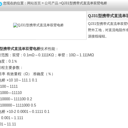
您现在的位置：
网站首页
>
公司产品
>QJ31型携带式直流单双臂电桥
QJ31型携带式直流单
QJ31型携带式直流单双
野外工地，对直流电阻作
源接线端钮。
31型携带式直流单双臂电桥
技术性能：
量范围：双臂：0.1mΩ～0.1111KΩ；单臂：10Ω～1.111MΩ
确度：0.1％
各量程主要参数：
倍率 有效量程（Ω） 准确度（％）
 ×10 10～111.1 0.1
 100～1111
 1000—11110
 10000～111100 0.2
 100000～1111000 0.5
 ×10-2 0.0001～0.1111 0.1
1 0.001～1.111
.01～11.11