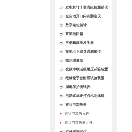
发电机转子交流阻抗测试仪
全自动开口闪点测定仪
数字电位差计
直流电阻箱
三倍频高压发生器
接地引下线导通测试仪
微水测量仪
变频串联谐振耐压试验装置
绝缘靴手套耐压试验装置
漏电保护测试仪
电动式标距打点机划线机
管状电加热器
管状电加热元件
管状电加热器元件
红外线测温仪