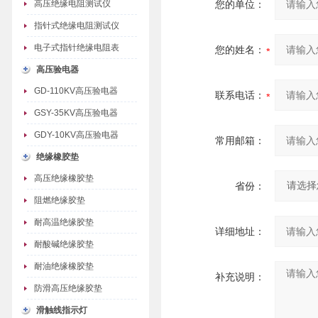
高压绝缘电阻测试仪
您的单位：
指针式绝缘电阻测试仪
电子式指针绝缘电阻表
您的姓名：
高压验电器
GD-110KV高压验电器
联系电话：
GSY-35KV高压验电器
GDY-10KV高压验电器
常用邮箱：
绝缘橡胶垫
高压绝缘橡胶垫
省份：
阻燃绝缘胶垫
耐高温绝缘胶垫
详细地址：
耐酸碱绝缘胶垫
耐油绝缘橡胶垫
补充说明：
防滑高压绝缘胶垫
滑触线指示灯