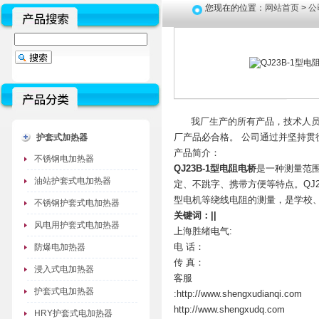
您现在的位置：
网站首页
>
公
我厂生产的所有产品，技术人员对
厂产品必合格。 公司通过并坚持贯彻I
护套式加热器
产品简介：
不锈钢电加热器
QJ23B-1型电阻电桥
是一种测量范围
油站护套式电加热器
定、不跳字、携带方便等特点。QJ
型电机等绕线电阻的测量，是学校、
不锈钢护套式电加热器
关键词：|
|
风电用护套式电加热器
上海胜绪电气:
电 话：
防爆电加热器
传 真：
浸入式电加热器
客服
护套式电加热器
:http://www.shengxudianqi.com
http://www.shengxudq.com
HRY护套式电加热器