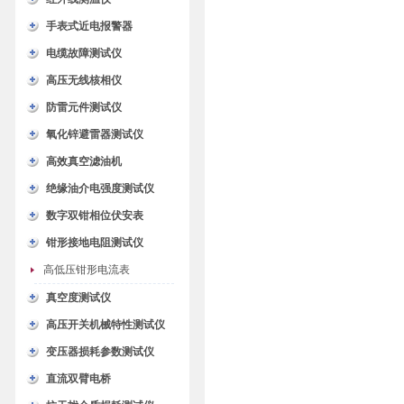
手表式近电报警器
电缆故障测试仪
高压无线核相仪
防雷元件测试仪
氧化锌避雷器测试仪
高效真空滤油机
绝缘油介电强度测试仪
数字双钳相位伏安表
钳形接地电阻测试仪
高低压钳形电流表
真空度测试仪
高压开关机械特性测试仪
变压器损耗参数测试仪
直流双臂电桥