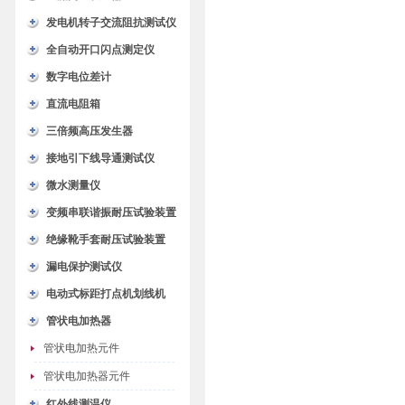
发电机转子交流阻抗测试仪
全自动开口闪点测定仪
数字电位差计
直流电阻箱
三倍频高压发生器
接地引下线导通测试仪
微水测量仪
变频串联谐振耐压试验装置
绝缘靴手套耐压试验装置
漏电保护测试仪
电动式标距打点机划线机
管状电加热器
管状电加热元件
管状电加热器元件
红外线测温仪