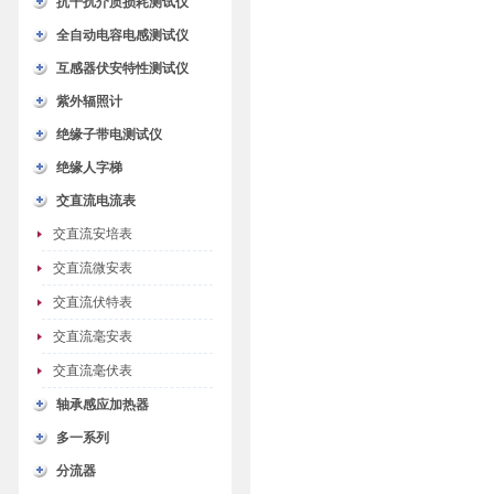
抗干扰介质损耗测试仪
全自动电容电感测试仪
互感器伏安特性测试仪
紫外辐照计
绝缘子带电测试仪
绝缘人字梯
交直流电流表
交直流安培表
交直流微安表
交直流伏特表
交直流毫安表
交直流毫伏表
轴承感应加热器
多一系列
分流器