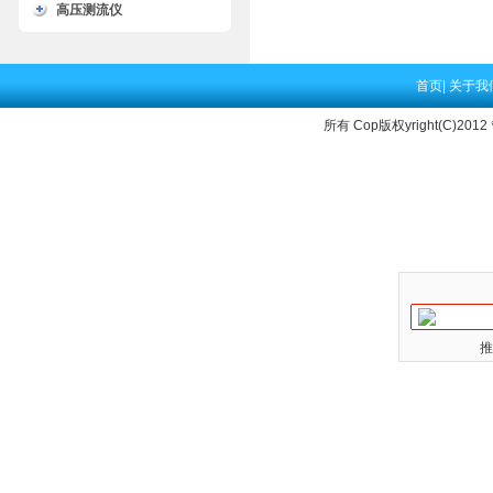
高压测流仪
首页
|
关于我
所有 Cop版权yright(C)2012
推