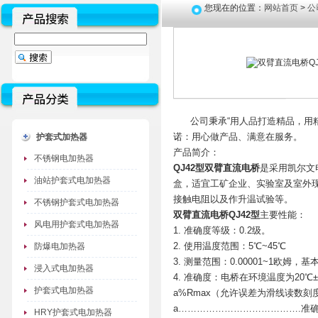
您现在的位置：
网站首页
>
公
公司秉承“用人品打造精品，用精
诺：用心做产品、满意在服务。
护套式加热器
产品简介：
不锈钢电加热器
QJ42型双臂直流电桥
是采用凯尔文
油站护套式电加热器
盒，适宜工矿企业、实验室及室外
接触电阻以及作升温试验等。
不锈钢护套式电加热器
双臂直流电桥QJ42型
主要性能：
风电用护套式电加热器
1. 准确度等级：0.2级。
2. 使用温度范围：5℃~45℃
防爆电加热器
3. 测量范围：0.00001~1欧姆，基
浸入式电加热器
4. 准确度：电桥在环境温度为20
护套式电加热器
a%Rmax（允许误差为滑线读数刻
a………………………………….准确
HRY护套式电加热器