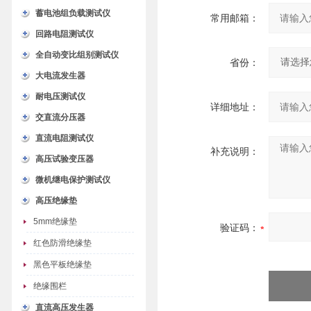
蓄电池组负载测试仪
常用邮箱：
回路电阻测试仪
全自动变比组别测试仪
省份：
大电流发生器
耐电压测试仪
详细地址：
交直流分压器
直流电阻测试仪
补充说明：
高压试验变压器
微机继电保护测试仪
高压绝缘垫
5mm绝缘垫
验证码：
红色防滑绝缘垫
黑色平板绝缘垫
绝缘围栏
直流高压发生器