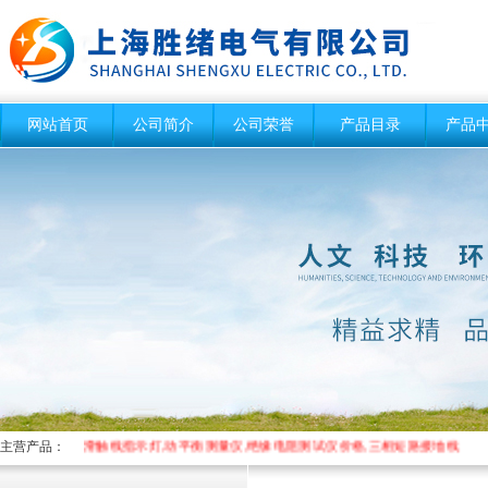
网站首页
公司简介
公司荣誉
产品目录
产品
主营产品：
滑触线指示灯,动平衡测量仪,绝缘电阻测试仪价格,三相短路接地线