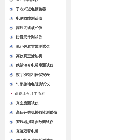
手表式近电报警器
电缆故障测试仪
高压无线核相仪
防雷元件测试仪
氧化锌避雷器测试仪
高效真空滤油机
绝缘油介电强度测试仪
数字双钳相位伏安表
钳形接地电阻测试仪
高低压钳形电流表
真空度测试仪
高压开关机械特性测试仪
变压器损耗参数测试仪
直流双臂电桥