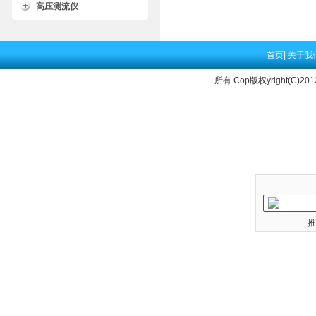
高压测流仪
首页
|
关于我
所有 Cop版权yright(C)20
推