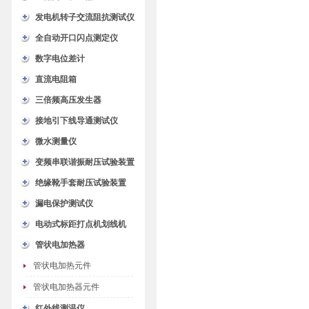
发电机转子交流阻抗测试仪
全自动开口闪点测定仪
数字电位差计
直流电阻箱
三倍频高压发生器
接地引下线导通测试仪
微水测量仪
变频串联谐振耐压试验装置
绝缘靴手套耐压试验装置
漏电保护测试仪
电动式标距打点机划线机
管状电加热器
管状电加热元件
管状电加热器元件
红外线测温仪