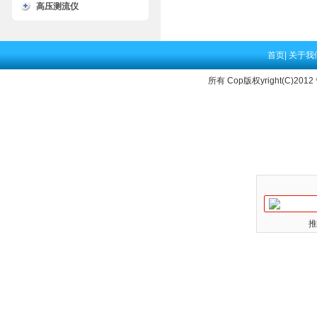
高压测流仪
首页
|
关于我
所有 Cop版权yright(C)2012
推