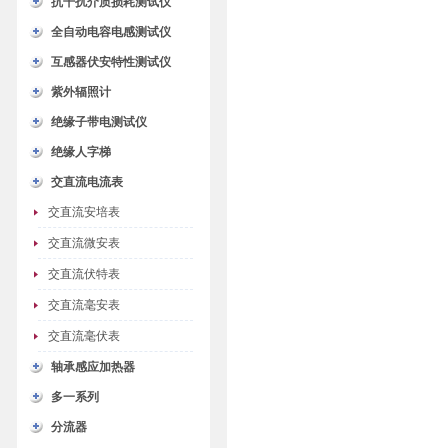
抗干扰介质损耗测试仪
全自动电容电感测试仪
互感器伏安特性测试仪
紫外辐照计
绝缘子带电测试仪
绝缘人字梯
交直流电流表
交直流安培表
交直流微安表
交直流伏特表
交直流毫安表
交直流毫伏表
轴承感应加热器
多一系列
分流器