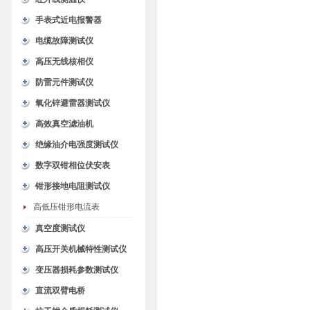
手表式近电报警器
电缆故障测试仪
高压无线核相仪
防雷元件测试仪
氧化锌避雷器测试仪
高效真空滤油机
绝缘油介电强度测试仪
数字双钳相位伏安表
钳形接地电阻测试仪
高低压钳形电流表
真空度测试仪
高压开关机械特性测试仪
变压器损耗参数测试仪
直流双臂电桥