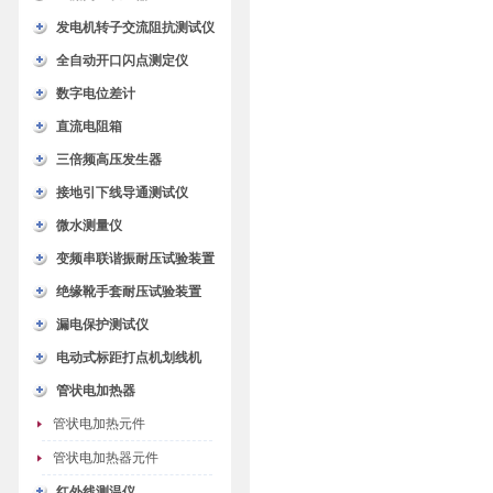
发电机转子交流阻抗测试仪
全自动开口闪点测定仪
数字电位差计
直流电阻箱
三倍频高压发生器
接地引下线导通测试仪
微水测量仪
变频串联谐振耐压试验装置
绝缘靴手套耐压试验装置
漏电保护测试仪
电动式标距打点机划线机
管状电加热器
管状电加热元件
管状电加热器元件
红外线测温仪