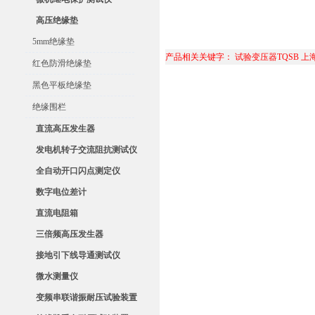
高压绝缘垫
5mm绝缘垫
产品相关关键字：
试验变压器TQSB
上
红色防滑绝缘垫
黑色平板绝缘垫
绝缘围栏
直流高压发生器
发电机转子交流阻抗测试仪
全自动开口闪点测定仪
数字电位差计
直流电阻箱
三倍频高压发生器
接地引下线导通测试仪
微水测量仪
变频串联谐振耐压试验装置