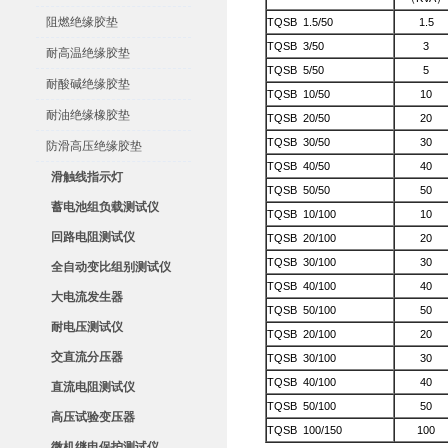
阻燃绝缘胶垫
TQSB 1.5/50
1.5
TQSB 3/50
3
耐高温绝缘胶垫
TQSB 5/50
5
耐酸碱绝缘胶垫
TQSB 10/50
10
耐油绝缘橡胶垫
TQSB 20/50
20
TQSB 30/50
30
防滑高压绝缘胶垫
TQSB 40/50
40
滑触线指示灯
TQSB 50/50
50
蓄电池组负载测试仪
TQSB 10/100
10
回路电阻测试仪
TQSB 20/100
20
TQSB 30/100
30
全自动变比组别测试仪
TQSB 40/100
40
大电流发生器
TQSB 50/100
50
耐电压测试仪
TQSB 20/100
20
交直流分压器
TQSB 30/100
30
TQSB 40/100
40
直流电阻测试仪
TQSB 50/100
50
高压试验变压器
TQSB 100/150
100
微机继电保护测试仪