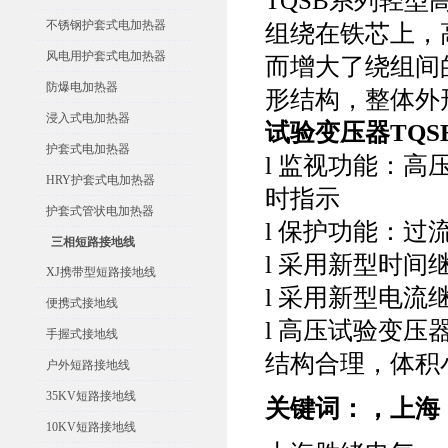
TQSB系列轻
不锈钢护套式电加热器
组绕在铁芯上，
风电用护套式电加热器
而增大了绕组间
防爆电加热器
形结构，整体外
浸入式电加热器
试验变压器TQS
护套式电加热器
l 监视功能：高
HRY护套式电加热器
时指示
护套式管状电加热器
l 保护功能：
三相短路接地线
l 采用新型时间
XJ携带型短路接地线
l 采用新型电
便携式接地线
l 高压试验变
手握式接地线
结构合理，体积
户外短路接地线
35KV短路接地线
关键词：
，上海
10KV短路接地线