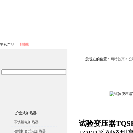
网站首页
公司简介
公司荣誉
产品目录
产品
,三相短路接地线
主营产品：
您现在的位置：
网站首页
>
公
护套式加热器
试验变压器TQS
不锈钢电加热器
油站护套式电加热器