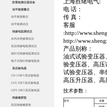
上海胜绪电气:
防雷检测仪器设备
电 话：
动平衡测量仪
传 真：
动平衡测量仪
客服
动平衡测试仪
:http://www.shen
绝缘电阻测试仪
水内冷绝缘测试仪
http://www.shen
高压绝缘电阻测试仪
产品别称：
指针式绝缘电阻测试仪
油式试验变压器
电子式指针绝缘电阻表
验变压器、高压
高压验电器
试验变压器、串
GD-110KV高压验电器
高压升压器、高
GSY-35KV高压验电器
技术参数：
GDY-10KV高压验电器
绝缘橡胶垫
型号
容量
高压绝缘橡胶垫
（KVA）