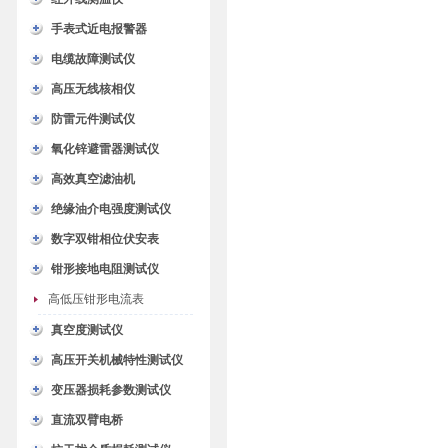
手表式近电报警器
电缆故障测试仪
高压无线核相仪
防雷元件测试仪
氧化锌避雷器测试仪
高效真空滤油机
绝缘油介电强度测试仪
数字双钳相位伏安表
钳形接地电阻测试仪
高低压钳形电流表
真空度测试仪
高压开关机械特性测试仪
变压器损耗参数测试仪
直流双臂电桥