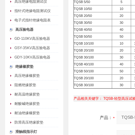
高压绝缘电阻测试仪
TQSB 5/50
5
TQSB 10/50
10
指针式绝缘电阻测试仪
TQSB 20/50
20
电子式指针绝缘电阻表
TQSB 30/50
30
高压验电器
TQSB 40/50
40
TQSB 50/50
50
GD-110KV高压验电器
TQSB 10/100
10
GSY-35KV高压验电器
TQSB 20/100
20
GDY-10KV高压验电器
TQSB 30/100
30
TQSB 40/100
40
绝缘橡胶垫
TQSB 50/100
50
高压绝缘橡胶垫
TQSB 20/100
20
阻燃绝缘胶垫
TQSB 30/100
30
耐高温绝缘胶垫
产品相关关键字：
TQSB-轻型高压
耐酸碱绝缘胶垫
耐油绝缘橡胶垫
产品：
防滑高压绝缘胶垫
滑触线指示灯