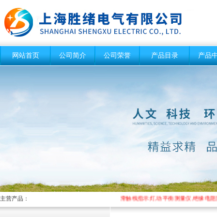
网站首页
公司简介
公司荣誉
产品目录
产品
主营产品：
滑触线指示灯,动平衡测量仪,绝缘电阻测