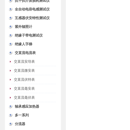
抗干扰介质损耗测试仪
全自动电容电感测试仪
互感器伏安特性测试仪
紫外辐照计
绝缘子带电测试仪
绝缘人字梯
交直流电流表
交直流安培表
交直流微安表
交直流伏特表
交直流毫安表
交直流毫伏表
轴承感应加热器
多一系列
分流器