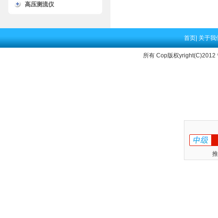
高压测流仪
首页
|
关于我
所有 Cop版权yright(C)2012
推