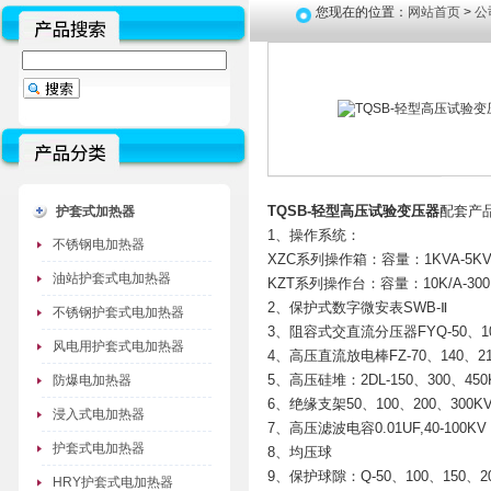
您现在的位置：
网站首页
>
公
TQSB-轻型高压试验变压器
配套产
护套式加热器
1、操作系统：
不锈钢电加热器
XZC系列操作箱：容量：1KVA-5KV
油站护套式电加热器
KZT系列操作台：容量：10K/A-300K
2、保护式数字微安表SWB-Ⅱ
不锈钢护套式电加热器
3、阻容式交直流分压器FYQ-50、10
风电用护套式电加热器
4、高压直流放电棒FZ-70、140、21
5、高压硅堆：2DL-150、300、450
防爆电加热器
6、绝缘支架50、100、200、300K
浸入式电加热器
7、高压滤波电容0.01UF,40-100KV
护套式电加热器
8、均压球
9、保护球隙：Q-50、100、150、20
HRY护套式电加热器