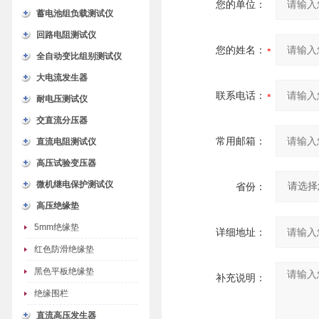
您的单位：
蓄电池组负载测试仪
回路电阻测试仪
您的姓名：
全自动变比组别测试仪
大电流发生器
联系电话：
耐电压测试仪
交直流分压器
常用邮箱：
直流电阻测试仪
高压试验变压器
微机继电保护测试仪
省份：
高压绝缘垫
5mm绝缘垫
详细地址：
红色防滑绝缘垫
黑色平板绝缘垫
补充说明：
绝缘围栏
直流高压发生器