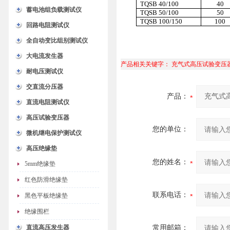
TQSB 40/100
40
蓄电池组负载测试仪
TQSB 50/100
50
TQSB 100/150
100
回路电阻测试仪
全自动变比组别测试仪
大电流发生器
产品相关关键字：
充气式高压试验变压器TQ
耐电压测试仪
交直流分压器
产品：
直流电阻测试仪
高压试验变压器
您的单位：
微机继电保护测试仪
高压绝缘垫
您的姓名：
5mm绝缘垫
红色防滑绝缘垫
联系电话：
黑色平板绝缘垫
绝缘围栏
直流高压发生器
常用邮箱：