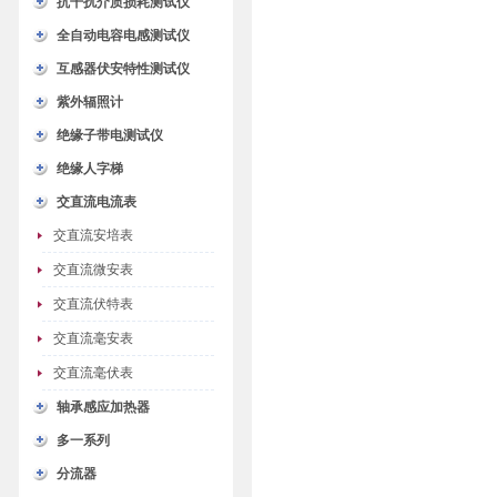
抗干扰介质损耗测试仪
全自动电容电感测试仪
互感器伏安特性测试仪
紫外辐照计
绝缘子带电测试仪
绝缘人字梯
交直流电流表
交直流安培表
交直流微安表
交直流伏特表
交直流毫安表
交直流毫伏表
轴承感应加热器
多一系列
分流器