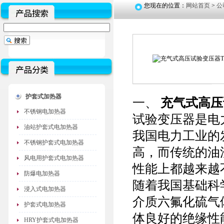
您现在的位置：
网站首页
>
公
护套式加热器
一、
充气式高压试
不锈钢电加热器
试验变压器是电
油站护套式电加热器
我国电力工业的
不锈钢护套式电加热器
高，而传统的油
风电用护套式电加热器
性能上都越来越
防爆电加热器
随着我国基础科
浸入式电加热器
介质六氟化硫气
护套式电加热器
体良好的绝缘性
HRY护套式电加热器