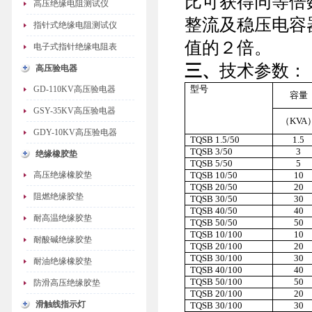
比可获得同等倍
高压绝缘电阻测试仪
整流及稳压电容
指针式绝缘电阻测试仪
值的２倍。
电子式指针绝缘电阻表
三、
技术参数：
高压验电器
型号
GD-110KV高压验电器
容量
GSY-35KV高压验电器
（KVA
GDY-10KV高压验电器
TQSB 1.5/50
1.5
TQSB 3/50
3
绝缘橡胶垫
TQSB 5/50
5
高压绝缘橡胶垫
TQSB 10/50
10
TQSB 20/50
20
阻燃绝缘胶垫
TQSB 30/50
30
TQSB 40/50
40
耐高温绝缘胶垫
TQSB 50/50
50
TQSB 10/100
10
耐酸碱绝缘胶垫
TQSB 20/100
20
TQSB 30/100
30
耐油绝缘橡胶垫
TQSB 40/100
40
TQSB 50/100
50
防滑高压绝缘胶垫
TQSB 20/100
20
滑触线指示灯
TQSB 30/100
30