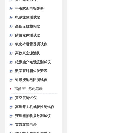
手表式近电报警器
电缆故障测试仪
高压无线核相仪
防雷元件测试仪
氧化锌避雷器测试仪
高效真空滤油机
绝缘油介电强度测试仪
数字双钳相位伏安表
钳形接地电阻测试仪
高低压钳形电流表
真空度测试仪
高压开关机械特性测试仪
变压器损耗参数测试仪
直流双臂电桥