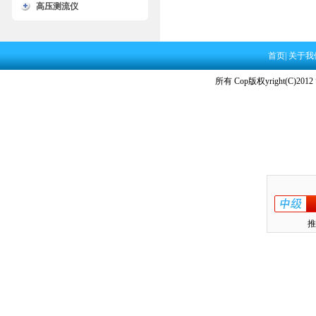
高压测流仪
首页
|
关于我
所有 Cop版权yright(C)2012
推