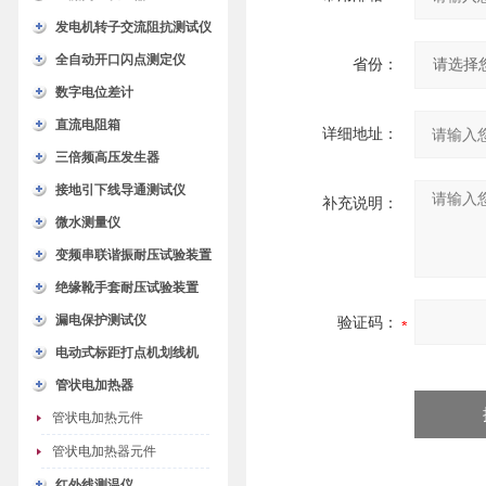
发电机转子交流阻抗测试仪
全自动开口闪点测定仪
省份：
数字电位差计
直流电阻箱
详细地址：
三倍频高压发生器
接地引下线导通测试仪
补充说明：
微水测量仪
变频串联谐振耐压试验装置
绝缘靴手套耐压试验装置
漏电保护测试仪
验证码：
电动式标距打点机划线机
管状电加热器
管状电加热元件
管状电加热器元件
红外线测温仪