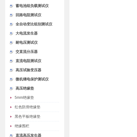
蓄电池组负载测试仪
回路电阻测试仪
全自动变比组别测试仪
大电流发生器
耐电压测试仪
交直流分压器
直流电阻测试仪
高压试验变压器
微机继电保护测试仪
高压绝缘垫
5mm绝缘垫
红色防滑绝缘垫
黑色平板绝缘垫
绝缘围栏
直流高压发生器