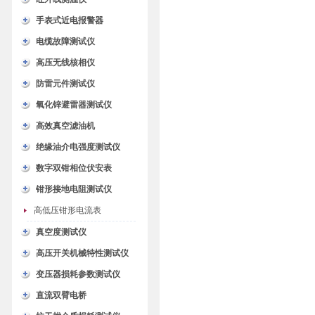
手表式近电报警器
电缆故障测试仪
高压无线核相仪
防雷元件测试仪
氧化锌避雷器测试仪
高效真空滤油机
绝缘油介电强度测试仪
数字双钳相位伏安表
钳形接地电阻测试仪
高低压钳形电流表
真空度测试仪
高压开关机械特性测试仪
变压器损耗参数测试仪
直流双臂电桥