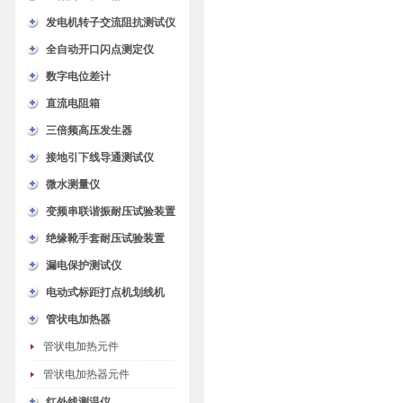
发电机转子交流阻抗测试仪
全自动开口闪点测定仪
数字电位差计
直流电阻箱
三倍频高压发生器
接地引下线导通测试仪
微水测量仪
变频串联谐振耐压试验装置
绝缘靴手套耐压试验装置
漏电保护测试仪
电动式标距打点机划线机
管状电加热器
管状电加热元件
管状电加热器元件
红外线测温仪