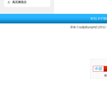
高压测流仪
首页
|
关于我
所有 Cop版权yright(C)2012
推