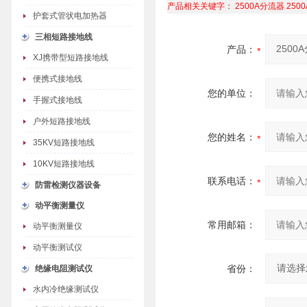
产品相关关键字：
2500A分流器
250
护套式管状电加热器
三相短路接地线
产品：
XJ携带型短路接地线
便携式接地线
您的单位：
手握式接地线
户外短路接地线
您的姓名：
35KV短路接地线
10KV短路接地线
联系电话：
防雷检测仪器设备
动平衡测量仪
常用邮箱：
动平衡测量仪
动平衡测试仪
省份：
绝缘电阻测试仪
水内冷绝缘测试仪