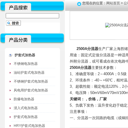
您现在的位置：
网站首页
>
公
2500A分流器
生产厂家上海胜绪
用途：固定式定值分流器是一种适用
护套式加热器
外附分流器，或可看成在依次电路
不锈钢电加热器
2500A分流器
主要技术参数：
油站护套式电加热器
1、准确度等级：2～4000A；0.5级：
2、环境条件：-40～+60℃，相对温
不锈钢护套式电加热器
3、超载性能：额定电流120%，2
风电用护套式电加热器
4、电压降：50mV60mV70mV100
关键词：，
价格
，厂家
防爆电加热器
5、负载下发热：温升变化趋于稳定后
浸入式电加热器
注意事项：
护套式电加热器
一、分流器一次回路的电缆（或铜
HRY护套式电加热器