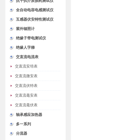
抗干扰介质损耗测试仪
全自动电容电感测试仪
互感器伏安特性测试仪
紫外辐照计
绝缘子带电测试仪
绝缘人字梯
交直流电流表
交直流安培表
交直流微安表
交直流伏特表
交直流毫安表
交直流毫伏表
轴承感应加热器
多一系列
分流器