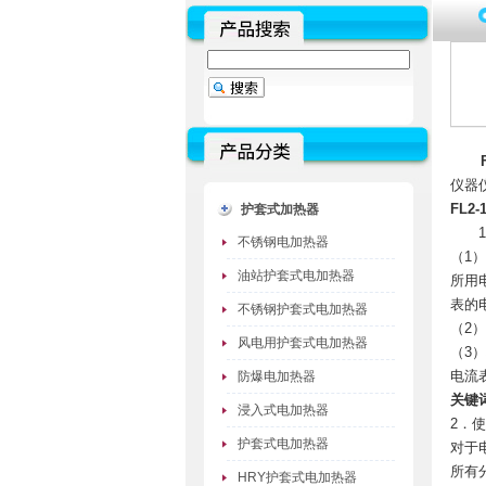
FL2
仪器
FL2
护套式加热器
1．
不锈钢电加热器
（1
油站护套式电加热器
所用
表的
不锈钢护套式电加热器
（2
风电用护套式电加热器
（3
电流
防爆电加热器
关键
浸入式电加热器
2．
护套式电加热器
对于
所有
HRY护套式电加热器