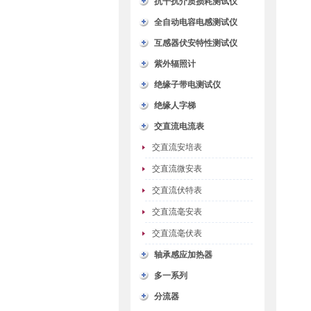
抗干扰介质损耗测试仪
全自动电容电感测试仪
互感器伏安特性测试仪
紫外辐照计
绝缘子带电测试仪
绝缘人字梯
交直流电流表
交直流安培表
交直流微安表
交直流伏特表
交直流毫安表
交直流毫伏表
轴承感应加热器
多一系列
分流器