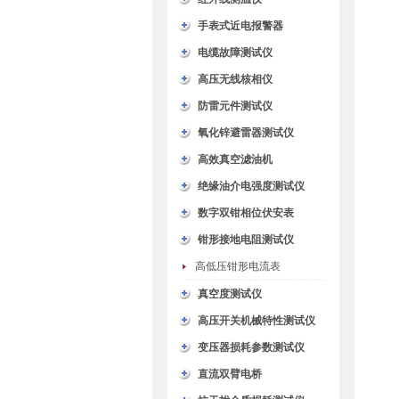
手表式近电报警器
电缆故障测试仪
高压无线核相仪
防雷元件测试仪
氧化锌避雷器测试仪
高效真空滤油机
绝缘油介电强度测试仪
数字双钳相位伏安表
钳形接地电阻测试仪
高低压钳形电流表
真空度测试仪
高压开关机械特性测试仪
变压器损耗参数测试仪
直流双臂电桥