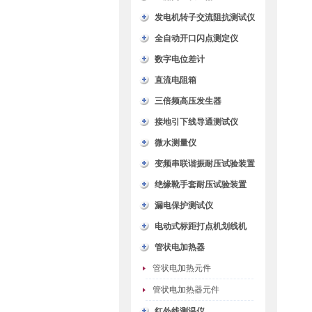
发电机转子交流阻抗测试仪
全自动开口闪点测定仪
数字电位差计
直流电阻箱
三倍频高压发生器
接地引下线导通测试仪
微水测量仪
变频串联谐振耐压试验装置
绝缘靴手套耐压试验装置
漏电保护测试仪
电动式标距打点机划线机
管状电加热器
管状电加热元件
管状电加热器元件
红外线测温仪