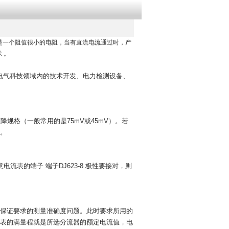
际就是一个阻值很小的电阻，当有直流电流通过时，产
 。
电气科技领域内的技术开发、电力检测设备、
规格（一般常用的是75mV或45mV）。若
降规格。
表的端子 端子DJ623-8 极性要接对，则
保证要求的测量准确度问题。此时要求所用的
流表的满量程就是所选分流器的额定电流值，电