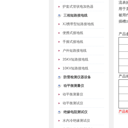
流表
护套式管状电加热器
用于
被用作
三相短路接地线
插槽式
XJ携带型短路接地线
便携式接地线
产品
手握式接地线
户外短路接地线
35KV短路接地线
10KV短路接地线
产品
防雷检测仪器设备
动平衡测量仪
动平衡测量仪
动平衡测试仪
产品
绝缘电阻测试仪
水内冷绝缘测试仪