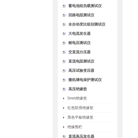
蓄电池组负载测试仪
回路电阻测试仪
全自动变比组别测试仪
大电流发生器
耐电压测试仪
交直流分压器
直流电阻测试仪
高压试验变压器
微机继电保护测试仪
高压绝缘垫
5mm绝缘垫
红色防滑绝缘垫
黑色平板绝缘垫
绝缘围栏
直流高压发生器