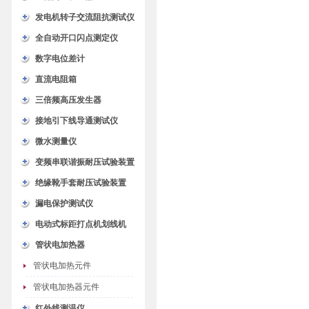
发电机转子交流阻抗测试仪
全自动开口闪点测定仪
数字电位差计
直流电阻箱
三倍频高压发生器
接地引下线导通测试仪
微水测量仪
变频串联谐振耐压试验装置
绝缘靴手套耐压试验装置
漏电保护测试仪
电动式标距打点机划线机
管状电加热器
管状电加热元件
管状电加热器元件
红外线测温仪