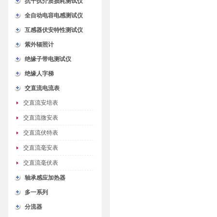
抗干扰介质损耗测试仪
全自动电容电感测试仪
互感器伏安特性测试仪
紫外辐照计
绝缘子带电测试仪
绝缘人字梯
交直流电流表
交直流安培表
交直流微安表
交直流伏特表
交直流毫安表
交直流毫伏表
轴承感应加热器
多一系列
分流器