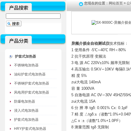
您现在的位置：
网站首页
>
公
异频介损全自动测试仪
技术指标：
1 使用条件 -5℃∽40℃ RH＜80%
2 抗干扰原理 变频法
护套式加热器
3 电 源 AC 220V±10% 频率无限制
不锈钢电加热器
4 高压输出 0.5KV∽10KV 每隔0.1k
油站护套式电加热器
精 度 5%
zui大电流 140mA
不锈钢护套式电加热器
容 量 1000VA
风电用护套式电加热器
5 自激电源 AC 0V∽30V 45HZ/55H
zui大电流 15A
防爆电加热器
6 分 辨 率 tgδ: 0.001% Cx: 0.1pF
浸入式电加热器
7 精 度 △tgδ:±（读数*1.0%+0.04
护套式电加热器
△C x :±（读数*1.0%+1.0PF）
8 测量范围 tgδ 无限制
HRY护套式电加热器