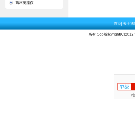
高压测流仪
首页
|
关于我
所有 Cop版权yright(C)2012
推