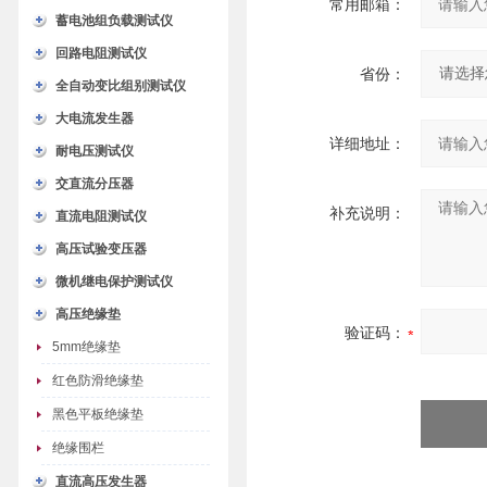
常用邮箱：
蓄电池组负载测试仪
回路电阻测试仪
省份：
全自动变比组别测试仪
大电流发生器
详细地址：
耐电压测试仪
交直流分压器
补充说明：
直流电阻测试仪
高压试验变压器
微机继电保护测试仪
高压绝缘垫
验证码：
5mm绝缘垫
红色防滑绝缘垫
黑色平板绝缘垫
绝缘围栏
直流高压发生器