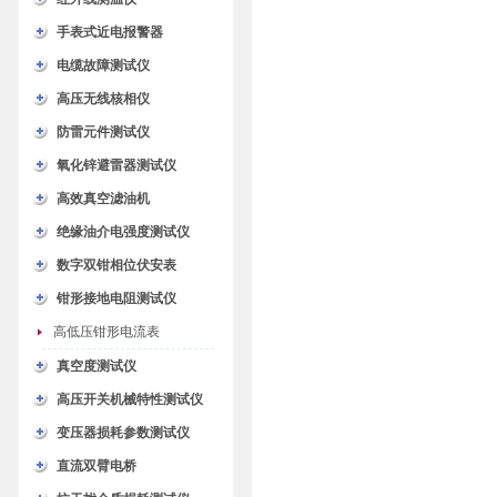
手表式近电报警器
电缆故障测试仪
高压无线核相仪
防雷元件测试仪
氧化锌避雷器测试仪
高效真空滤油机
绝缘油介电强度测试仪
数字双钳相位伏安表
钳形接地电阻测试仪
高低压钳形电流表
真空度测试仪
高压开关机械特性测试仪
变压器损耗参数测试仪
直流双臂电桥