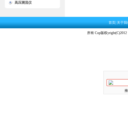
高压测流仪
首页
|
关于我
所有 Cop版权yright(C)2012
推