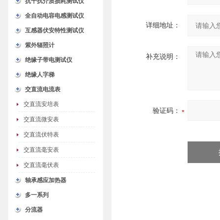
抗干扰介质损耗测试仪
全自动电容电感测试仪
详细地址：
互感器伏安特性测试仪
紫外辐照计
补充说明：
绝缘子带电测试仪
绝缘人字梯
交直流电流表
交直流安培表
验证码：
交直流微安表
交直流伏特表
交直流毫安表
交直流毫伏表
轴承感应加热器
多一系列
分流器