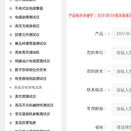
手表式近电报警器
产品相关关键字：
ZGY-III-5A变压
电缆故障测试仪
高压无线核相仪
产品：
防雷元件测试仪
氧化锌避雷器测试仪
高效真空滤油机
您的单位：
绝缘油介电强度测试仪
数字双钳相位伏安表
您的姓名：
钳形接地电阻测试仪
高低压钳形电流表
联系电话：
真空度测试仪
高压开关机械特性测试仪
常用邮箱：
变压器损耗参数测试仪
直流双臂电桥
省份：