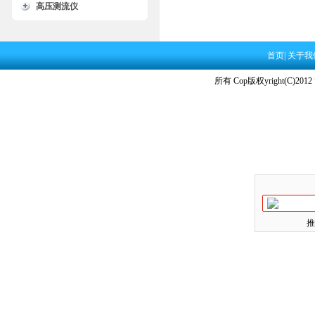
高压测流仪
首页
|
关于我
所有 Cop版权yright(C)2012
推