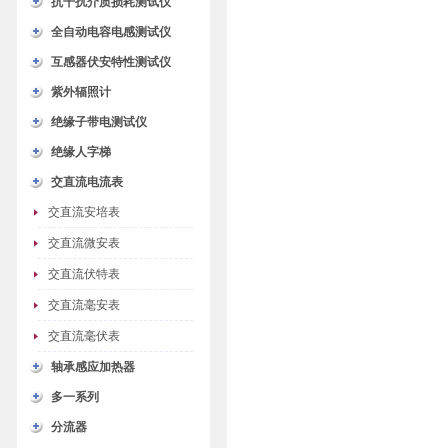
抗干扰介质损耗测试仪
全自动电容电感测试仪
互感器伏安特性测试仪
紫外辐照计
绝缘子带电测试仪
绝缘人字梯
交直流电流表
交直流安培表
交直流微安表
交直流伏特表
交直流毫安表
交直流毫伏表
轴承感应加热器
多一系列
分流器