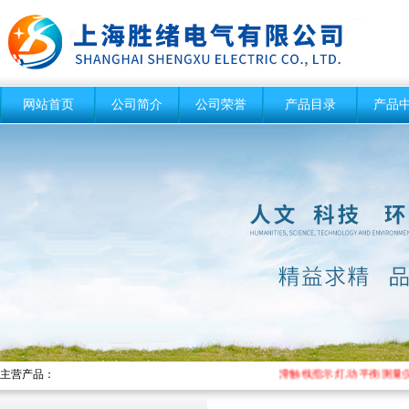
网站首页
公司简介
公司荣誉
产品目录
产品
主营产品：
滑触线指示灯,动平衡测量仪,