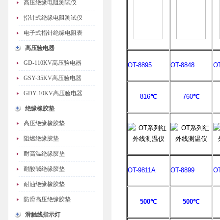
高压绝缘电阻测试仪
指针式绝缘电阻测试仪
电子式指针绝缘电阻表
高压验电器
GD-110KV高压验电器
OT-8895
OT-8848
OT
GSY-35KV高压验电器
GDY-10KV高压验电器
816
℃
760
℃
绝缘橡胶垫
高压绝缘橡胶垫
阻燃绝缘胶垫
耐高温绝缘胶垫
耐酸碱绝缘胶垫
OT-9811A
OT-8899
O
耐油绝缘橡胶垫
防滑高压绝缘胶垫
500
℃
500
℃
滑触线指示灯