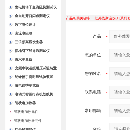
发电机转子交流阻抗测试仪
全自动开口闪点测定仪
产品相关关键字：
红外线测温仪OT系列
数字电位差计
直流电阻箱
产品：
三倍频高压发生器
接地引下线导通测试仪
您的单位：
微水测量仪
变频串联谐振耐压试验装置
您的姓名：
绝缘靴手套耐压试验装置
漏电保护测试仪
联系电话：
电动式标距打点机划线机
管状电加热器
常用邮箱：
管状电加热元件
管状电加热器元件
省份：
红外线测温仪