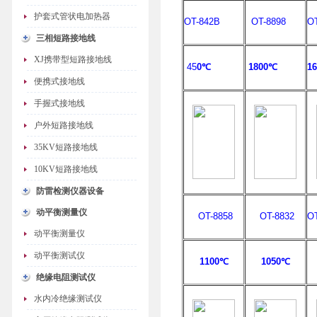
护套式管状电加热器
OT-842B
OT-8898
O
三相短路接地线
XJ携带型短路接地线
45
0℃
1800℃
1
便携式接地线
手握式接地线
户外短路接地线
35KV短路接地线
10KV短路接地线
防雷检测仪器设备
动平衡测量仪
OT-8858
OT-8832
OT
动平衡测量仪
动平衡测试仪
1100℃
1050℃
绝缘电阻测试仪
水内冷绝缘测试仪