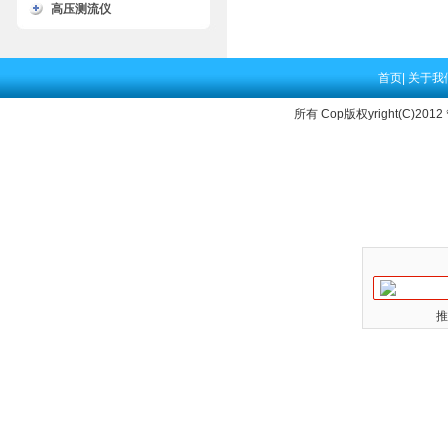
高压测流仪
首页
|
关于我
所有 Cop版权yright(C)2012
推