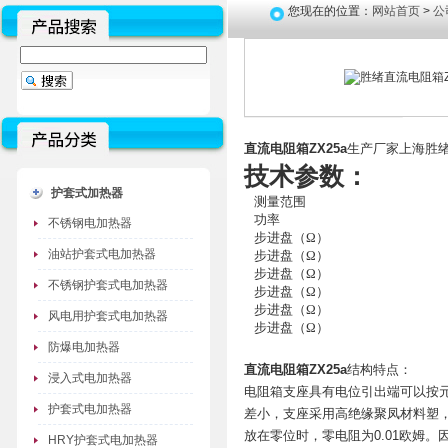
您现在的位置：
网站首页
>
公
直流电阻箱ZX25a
生产厂家上海胜
技术参数：
护套式加热器
测量范围
功率
不锈钢电加热器
步进盘（Ω）
油站护套式电加热器
步进盘（Ω）
步进盘（Ω）
不锈钢护套式电加热器
步进盘（Ω）
步进盘（Ω）
风电用护套式电加热器
步进盘（Ω）
防爆电加热器
直流电阻箱ZX25a
结构特点：
浸入式电加热器
电阻箱支座具有电位引出端可以按
护套式电加热器
差小，支座采用高绝缘聚凤材料塑
放在零位时，零电阻为0.01欧姆
HRY护套式电加热器