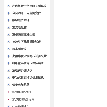
发电机转子交流阻抗测试仪
全自动开口闪点测定仪
数字电位差计
直流电阻箱
三倍频高压发生器
接地引下线导通测试仪
微水测量仪
变频串联谐振耐压试验装置
绝缘靴手套耐压试验装置
漏电保护测试仪
电动式标距打点机划线机
管状电加热器
管状电加热元件
管状电加热器元件
红外线测温仪