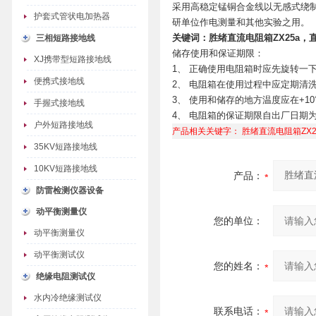
采用高稳定锰铜合金线以无感式绕制
护套式管状电加热器
研单位作电测量和其他实验之用。
关键词：
胜绪直流电阻箱ZX25a
，直
三相短路接地线
储存使用和保证期限：
XJ携带型短路接地线
1、 正确使用电阻箱时应先旋转一
便携式接地线
2、 电阻箱在使用过程中应定期清
3、 使用和储存的地方温度应在+10
手握式接地线
4、 电阻箱的保证期限自出厂日期
户外短路接地线
产品相关关键字：
胜绪直流电阻箱ZX2
35KV短路接地线
10KV短路接地线
产品：
防雷检测仪器设备
动平衡测量仪
您的单位：
动平衡测量仪
动平衡测试仪
您的姓名：
绝缘电阻测试仪
水内冷绝缘测试仪
联系电话：