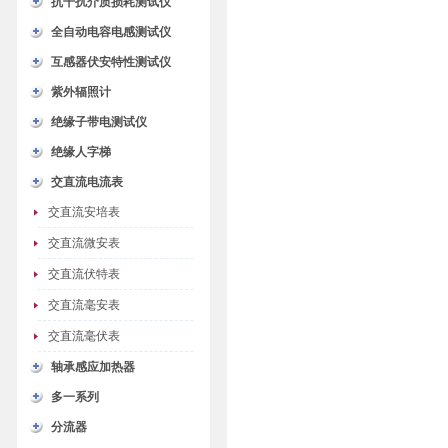
抗干扰介质损耗测试仪
全自动电容电感测试仪
互感器伏安特性测试仪
紫外辐照计
绝缘子带电测试仪
绝缘人字梯
交直流电流表
交直流安培表
交直流微安表
交直流伏特表
交直流毫安表
交直流毫伏表
轴承感应加热器
多一系列
分流器