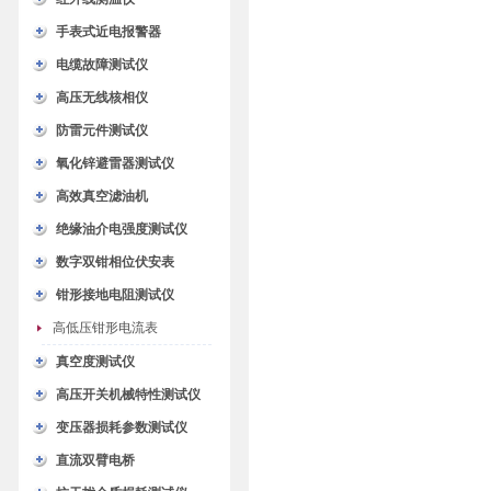
手表式近电报警器
电缆故障测试仪
高压无线核相仪
防雷元件测试仪
氧化锌避雷器测试仪
高效真空滤油机
绝缘油介电强度测试仪
数字双钳相位伏安表
钳形接地电阻测试仪
高低压钳形电流表
真空度测试仪
高压开关机械特性测试仪
变压器损耗参数测试仪
直流双臂电桥