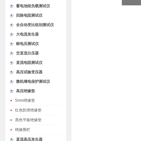
蓄电池组负载测试仪
回路电阻测试仪
全自动变比组别测试仪
大电流发生器
耐电压测试仪
交直流分压器
直流电阻测试仪
高压试验变压器
微机继电保护测试仪
高压绝缘垫
5mm绝缘垫
红色防滑绝缘垫
黑色平板绝缘垫
绝缘围栏
直流高压发生器