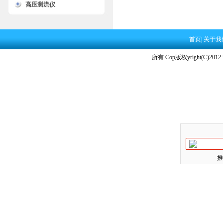
高压测流仪
首页
|
关于我
所有 Cop版权yright(C)2012
推