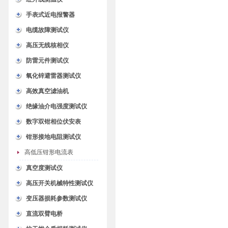
手表式近电报警器
电缆故障测试仪
高压无线核相仪
防雷元件测试仪
氧化锌避雷器测试仪
高效真空滤油机
绝缘油介电强度测试仪
数字双钳相位伏安表
钳形接地电阻测试仪
高低压钳形电流表
真空度测试仪
高压开关机械特性测试仪
变压器损耗参数测试仪
直流双臂电桥