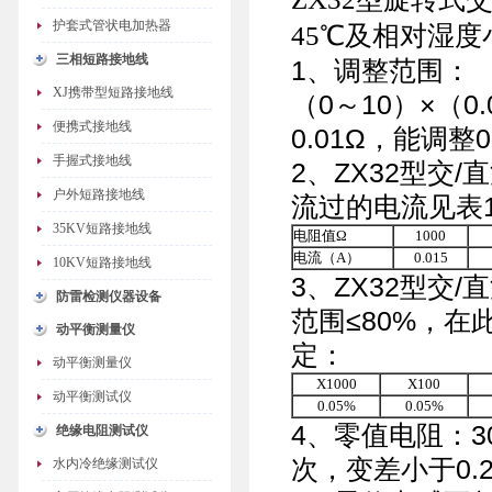
护套式管状电加热器
45℃及相对湿度
三相短路接地线
1、调整范围：
XJ携带型短路接地线
（0～10）×（0.
便携式接地线
0.01Ω，能调整0
手握式接地线
2、ZX32型交
户外短路接地线
流过的电流见表
35KV短路接地线
电阻值Ω
1000
电流（A）
0.015
10KV短路接地线
3、ZX32型交
防雷检测仪器设备
范围≤80%，在
动平衡测量仪
定：
动平衡测量仪
X1000
X100
动平衡测试仪
0.05%
0.05%
4、零值电阻：3
绝缘电阻测试仪
次，变差小于0.
水内冷绝缘测试仪