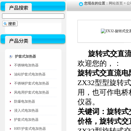
您现在的位置：
网站首页
>
公
旋转式交直流
护套式加热器
欢迎您的，：
不锈钢电加热器
旋转式交直流电阻
油站护套式电加热器
ZX32型型旋
不锈钢护套式电加热器
用，也可作电桥
风电用护套式电加热器
仪器。
防爆电加热器
关键词：旋转式交
浸入式电加热器
价格
，旋转式交
护套式电加热器
HRY护套式电加热器
ZX32型旋转式