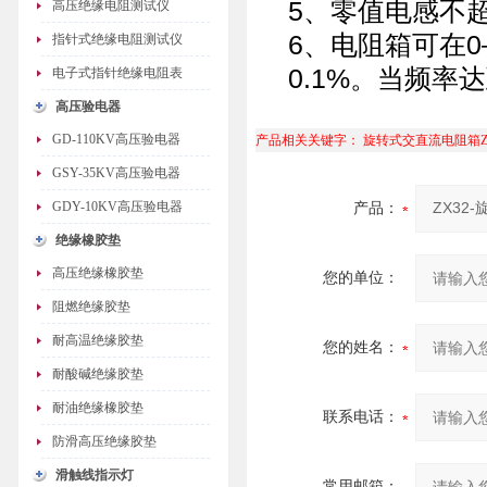
5、零值电感不
高压绝缘电阻测试仪
6、电阻箱可在0
指针式绝缘电阻测试仪
0.1%。当频率
电子式指针绝缘电阻表
高压验电器
GD-110KV高压验电器
产品相关关键字：
旋转式交直流电阻箱Z
GSY-35KV高压验电器
GDY-10KV高压验电器
产品：
绝缘橡胶垫
高压绝缘橡胶垫
您的单位：
阻燃绝缘胶垫
耐高温绝缘胶垫
您的姓名：
耐酸碱绝缘胶垫
耐油绝缘橡胶垫
联系电话：
防滑高压绝缘胶垫
滑触线指示灯
常用邮箱：