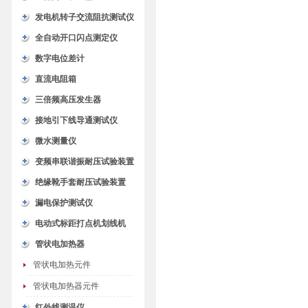
发电机转子交流阻抗测试仪
全自动开口闪点测定仪
数字电位差计
直流电阻箱
三倍频高压发生器
接地引下线导通测试仪
微水测量仪
变频串联谐振耐压试验装置
绝缘靴手套耐压试验装置
漏电保护测试仪
电动式标距打点机划线机
管状电加热器
管状电加热元件
管状电加热器元件
红外线测温仪