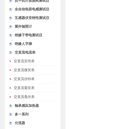
抗干扰介质损耗测试仪
全自动电容电感测试仪
互感器伏安特性测试仪
紫外辐照计
绝缘子带电测试仪
绝缘人字梯
交直流电流表
交直流安培表
交直流微安表
交直流伏特表
交直流毫安表
交直流毫伏表
轴承感应加热器
多一系列
分流器