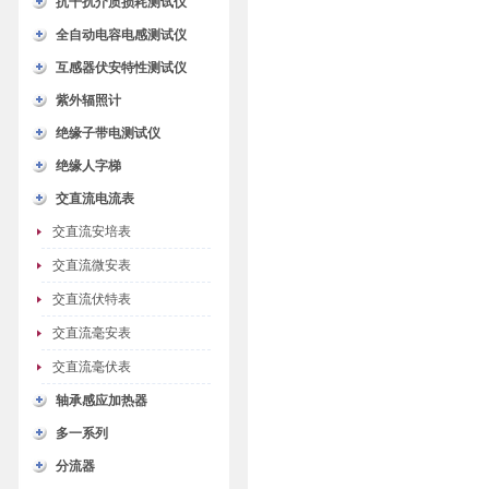
抗干扰介质损耗测试仪
全自动电容电感测试仪
互感器伏安特性测试仪
紫外辐照计
绝缘子带电测试仪
绝缘人字梯
交直流电流表
交直流安培表
交直流微安表
交直流伏特表
交直流毫安表
交直流毫伏表
轴承感应加热器
多一系列
分流器