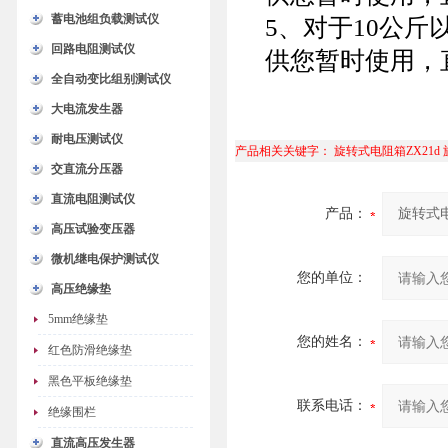
蓄电池组负载测试仪
5、对于10公
回路电阻测试仪
供您暂时使用，
全自动变比组别测试仪
大电流发生器
耐电压测试仪
产品相关关键字：
旋转式电阻箱ZX21d
交直流分压器
直流电阻测试仪
产品：
高压试验变压器
微机继电保护测试仪
您的单位：
高压绝缘垫
5mm绝缘垫
您的姓名：
红色防滑绝缘垫
黑色平板绝缘垫
联系电话：
绝缘围栏
直流高压发生器