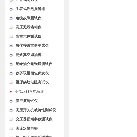
手表式近电报警器
电缆故障测试仪
高压无线核相仪
防雷元件测试仪
氧化锌避雷器测试仪
高效真空滤油机
绝缘油介电强度测试仪
数字双钳相位伏安表
钳形接地电阻测试仪
高低压钳形电流表
真空度测试仪
高压开关机械特性测试仪
变压器损耗参数测试仪
直流双臂电桥