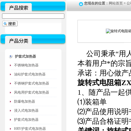
您现在的位置：
网站首页
>
公
公司秉承“用人
护套式加热器
本着用户*的宗
不锈钢电加热器
承诺：用心做产
油站护套式电加热器
旋转式电阻箱ZX
不锈钢护套式电加热器
1、随产品一起
风电用护套式电加热器
⑴装箱单
防爆电加热器
⑵产品使用说明
浸入式电加热器
⑶产品合格证明
护套式电加热器
HRY护套式电加热器
关键词：旋转式电