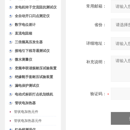
常用邮箱：
发电机转子交流阻抗测试仪
全自动开口闪点测定仪
数字电位差计
省份：
直流电阻箱
三倍频高压发生器
详细地址：
接地引下线导通测试仪
微水测量仪
补充说明：
变频串联谐振耐压试验装置
绝缘靴手套耐压试验装置
漏电保护测试仪
验证码：
电动式标距打点机划线机
管状电加热器
管状电加热元件
管状电加热器元件
红外线测温仪