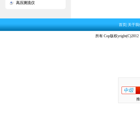
高压测流仪
首页
|
关于我
所有 Cop版权yright(C)2012
推