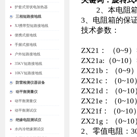
护套式管状电加热器
2、本电阻箱按
三相短路接地线
3、电阻箱的保
XJ携带型短路接地线
技术参数：
便携式接地线
手握式接地线
ZX21： （0~9）×
户外短路接地线
ZX21a:（0~10）
35KV短路接地线
ZX21b：（0~9）×
10KV短路接地线
ZX21c：（0~10）
防雷检测仪器设备
ZX21d：（0~10
动平衡测量仪
ZX21e：（0~10
动平衡测量仪
ZX21f：（0~10
动平衡测试仪
ZX21g：（0~10
绝缘电阻测试仪
水内冷绝缘测试仪
2、零值电阻：30