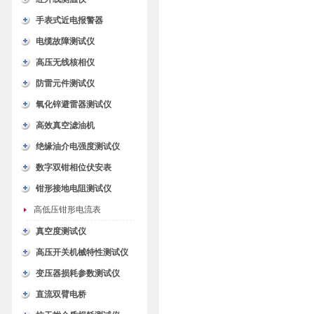
手表式近电报警器
电缆故障测试仪
高压无线核相仪
防雷元件测试仪
氧化锌避雷器测试仪
高效真空滤油机
绝缘油介电强度测试仪
数字双钳相位伏安表
钳形接地电阻测试仪
高低压钳形电流表
真空度测试仪
高压开关机械特性测试仪
变压器损耗参数测试仪
直流双臂电桥