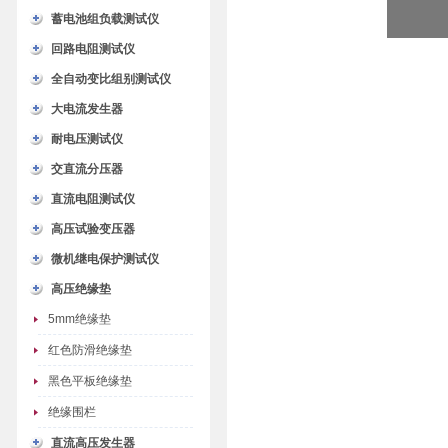
蓄电池组负载测试仪
回路电阻测试仪
全自动变比组别测试仪
大电流发生器
耐电压测试仪
交直流分压器
直流电阻测试仪
高压试验变压器
微机继电保护测试仪
高压绝缘垫
5mm绝缘垫
红色防滑绝缘垫
黑色平板绝缘垫
绝缘围栏
直流高压发生器