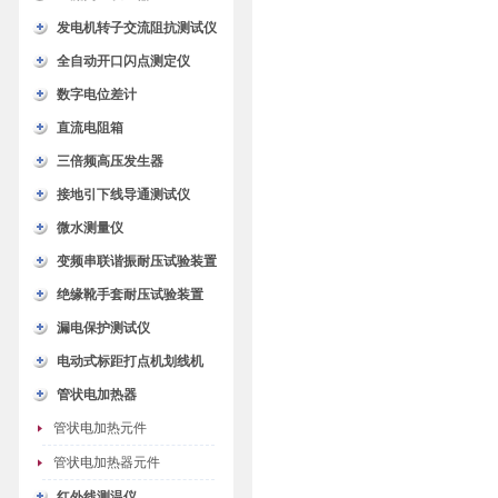
发电机转子交流阻抗测试仪
全自动开口闪点测定仪
数字电位差计
直流电阻箱
三倍频高压发生器
接地引下线导通测试仪
微水测量仪
变频串联谐振耐压试验装置
绝缘靴手套耐压试验装置
漏电保护测试仪
电动式标距打点机划线机
管状电加热器
管状电加热元件
管状电加热器元件
红外线测温仪