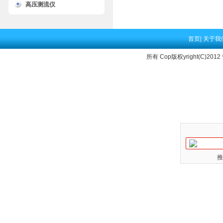
高压测流仪
首页
|
关于我
所有 Cop版权yright(C)2012
推