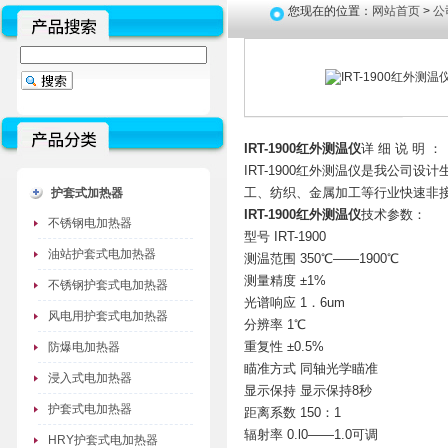
您现在的位置：
网站首页
>
公
IRT-1900红外测温仪
详 细 说 明 ：
IRT-1900红外测温仪是我公
工、纺织、金属加工等行业快速非
护套式加热器
IRT-1900红外测温仪
技术参数：
不锈钢电加热器
型号 IRT-1900
油站护套式电加热器
测温范围 350℃——1900℃
测量精度 ±1%
不锈钢护套式电加热器
光谱响应 1．6um
风电用护套式电加热器
分辨率 1℃
重复性 ±0.5%
防爆电加热器
瞄准方式 同轴光学瞄准
浸入式电加热器
显示保持 显示保持8秒
护套式电加热器
距离系数 150：1
辐射率 0.l0——1.0可调
HRY护套式电加热器