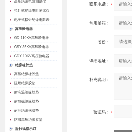
高压绝缘电阻测试仪
联系电话：
指针式绝缘电阻测试仪
电子式指针绝缘电阻表
常用邮箱：
高压验电器
GD-110KV高压验电器
省份：
GSY-35KV高压验电器
GDY-10KV高压验电器
详细地址：
绝缘橡胶垫
高压绝缘橡胶垫
补充说明：
阻燃绝缘胶垫
耐高温绝缘胶垫
耐酸碱绝缘胶垫
耐油绝缘橡胶垫
验证码：
防滑高压绝缘胶垫
滑触线指示灯