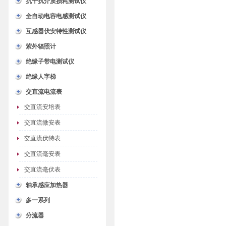
抗干扰介质损耗测试仪
全自动电容电感测试仪
互感器伏安特性测试仪
紫外辐照计
绝缘子带电测试仪
绝缘人字梯
交直流电流表
交直流安培表
交直流微安表
交直流伏特表
交直流毫安表
交直流毫伏表
轴承感应加热器
多一系列
分流器