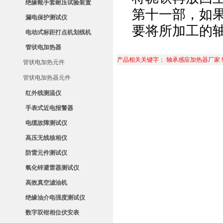
绝缘靴手套耐压试验装置
第十一部，如
漏电保护测试仪
要将所加工的
电动式标距打点机划线机
管状电加热器
产品相关关键字：
轴承感应加热器厂家
管状电加热元件
管状电加热器元件
红外线测温仪
手表式近电报警器
电缆故障测试仪
高压无线核相仪
防雷元件测试仪
氧化锌避雷器测试仪
高效真空滤油机
绝缘油介电强度测试仪
数字双钳相位伏安表