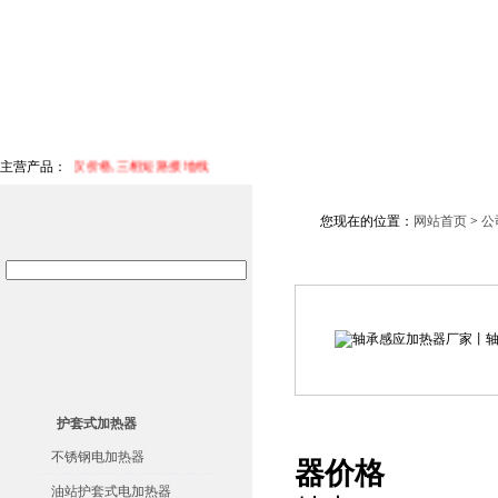
网站首页
公司简介
公司荣誉
产品目录
产品
缘电阻测试仪价格,三相短路接地线
主营产品：
您现在的位置：
网站首页
>
公
护套式加热器
轴承感应
不锈钢电加热器
器价格
油站护套式电加热器