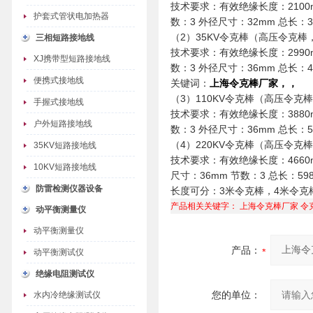
技术要求：有效绝缘长度：2100m
护套式管状电加热器
数：3 外径尺寸：32mm 总长：3
（2）35KV令克棒（高压令克
三相短路接地线
技术要求：有效绝缘长度：2990m
XJ携带型短路接地线
数：3 外径尺寸：36mm 总长：4
便携式接地线
关键词：
上海令克棒厂家，，
（3）110KV令克棒（高压令
手握式接地线
技术要求：有效绝缘长度：3880m
户外短路接地线
数：3 外径尺寸：36mm 总长：5
（4）220KV令克棒（高压令
35KV短路接地线
技术要求：有效绝缘长度：4660m
10KV短路接地线
尺寸：36mm 节数：3 总长：59
防雷检测仪器设备
长度可分：3米令克棒，4米令克
产品相关关键字：
上海令克棒厂家
令
动平衡测量仪
动平衡测量仪
产品：
动平衡测试仪
绝缘电阻测试仪
您的单位：
水内冷绝缘测试仪