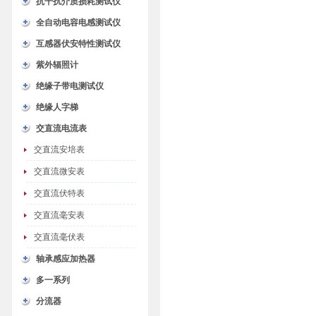
抗干扰介质损耗测试仪
全自动电容电感测试仪
互感器伏安特性测试仪
紫外辐照计
绝缘子带电测试仪
绝缘人字梯
交直流电流表
交直流安培表
交直流微安表
交直流伏特表
交直流毫安表
交直流毫伏表
轴承感应加热器
多一系列
分流器