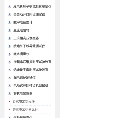
发电机转子交流阻抗测试仪
全自动开口闪点测定仪
数字电位差计
直流电阻箱
三倍频高压发生器
接地引下线导通测试仪
微水测量仪
变频串联谐振耐压试验装置
绝缘靴手套耐压试验装置
漏电保护测试仪
电动式标距打点机划线机
管状电加热器
管状电加热元件
管状电加热器元件
红外线测温仪