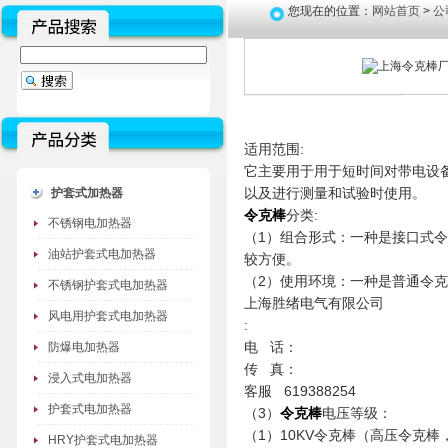
您现在的位置：
网站首页
>
公
适用范围:
它主要用于用于短时间对带电设
以及进行测量和试验时使用。
护套式加热器
令克棒
分类:
不锈钢电加热器
（1）组合形式：一种是接口式
油站护套式电加热器
较方便。
（2）使用环境：一种是普通令
不锈钢护套式电加热器
上海胜绪电气有限公司
风电用护套式电加热器
:
电 话：
防爆电加热器
传 真：
浸入式电加热器
客服 619388254
护套式电加热器
（3）
令克棒
电压等级：
（1）10KV令克棒（高压令克
HRY护套式电加热器