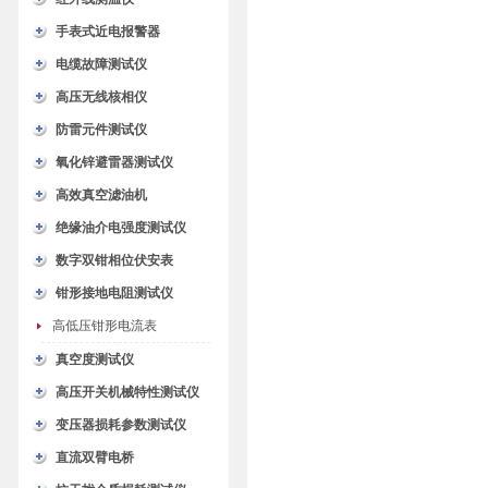
手表式近电报警器
电缆故障测试仪
高压无线核相仪
防雷元件测试仪
氧化锌避雷器测试仪
高效真空滤油机
绝缘油介电强度测试仪
数字双钳相位伏安表
钳形接地电阻测试仪
高低压钳形电流表
真空度测试仪
高压开关机械特性测试仪
变压器损耗参数测试仪
直流双臂电桥