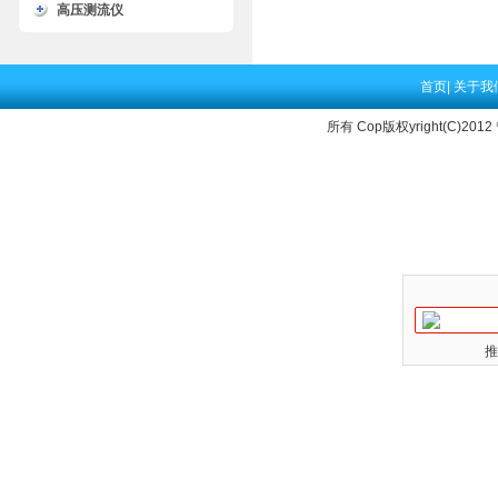
高压测流仪
首页
|
关于我
所有 Cop版权yright(C)2012
推