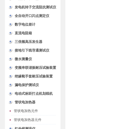
发电机转子交流阻抗测试仪
全自动开口闪点测定仪
数字电位差计
直流电阻箱
三倍频高压发生器
接地引下线导通测试仪
微水测量仪
变频串联谐振耐压试验装置
绝缘靴手套耐压试验装置
漏电保护测试仪
电动式标距打点机划线机
管状电加热器
管状电加热元件
管状电加热器元件
红外线测温仪