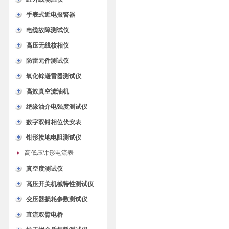
手表式近电报警器
电缆故障测试仪
高压无线核相仪
防雷元件测试仪
氧化锌避雷器测试仪
高效真空滤油机
绝缘油介电强度测试仪
数字双钳相位伏安表
钳形接地电阻测试仪
高低压钳形电流表
真空度测试仪
高压开关机械特性测试仪
变压器损耗参数测试仪
直流双臂电桥