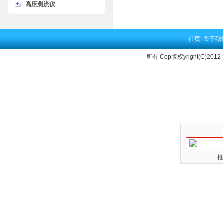
高压测流仪
首页
|
关于我
所有 Cop版权yright(C)2012
推