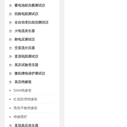
蓄电池组负载测试仪
回路电阻测试仪
全自动变比组别测试仪
大电流发生器
耐电压测试仪
交直流分压器
直流电阻测试仪
高压试验变压器
微机继电保护测试仪
高压绝缘垫
5mm绝缘垫
红色防滑绝缘垫
黑色平板绝缘垫
绝缘围栏
直流高压发生器