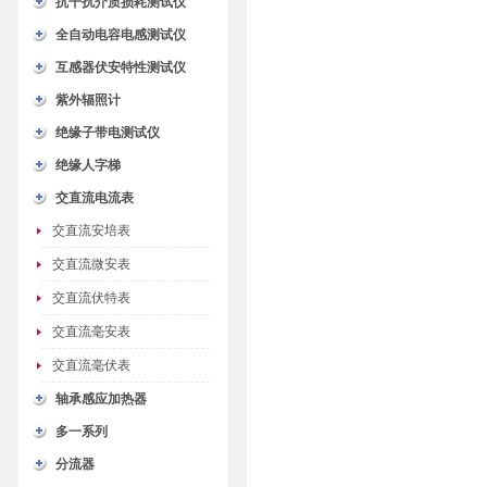
抗干扰介质损耗测试仪
全自动电容电感测试仪
互感器伏安特性测试仪
紫外辐照计
绝缘子带电测试仪
绝缘人字梯
交直流电流表
交直流安培表
交直流微安表
交直流伏特表
交直流毫安表
交直流毫伏表
轴承感应加热器
多一系列
分流器