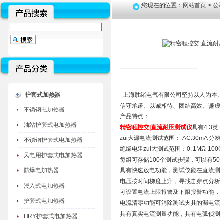
您现在的位置：
网站首页
>
公
护套式加热器
上海胜绪电气有限公司坚持以人为本
信守承诺、以诚相待、团结高效、谦虚进
不锈钢电加热器
产品特点：
油站护套式电加热器
精密程控交|直流耐压测试仪
具有4.3
zui大漏电流测试范围： AC:30mA 分
不锈钢护套式电加热器
绝缘电阻zui大测试范围：0. 1MΩ-100
风电用护套式电加热器
每组可存储100个测试步骤，可以有5
防爆电加热器
具有快速放电功能，测试仪能在直流测
电压按时间梯度上升，寻找击穿点分析
浸入式电加热器
可设置电流上限报警及下限报警功能，
护套式电加热器
电流清零功能可消除测试夹具的漏电流
具有真实电流测量功能，具有电弧侦测
HRY护套式电加热器