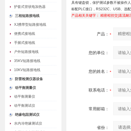
具有键盘锁，保护测试参数不被操作人
护套式管状电加热器
标配PLC接口，RS232C、USB、选配
产品相关关键字：
精密程控交|直流耐
三相短路接地线
XJ携带型短路接地线
便携式接地线
产品：
手握式接地线
户外短路接地线
您的单位：
35KV短路接地线
10KV短路接地线
您的姓名：
防雷检测仪器设备
动平衡测量仪
联系电话：
动平衡测量仪
动平衡测试仪
常用邮箱：
绝缘电阻测试仪
水内冷绝缘测试仪
省份：