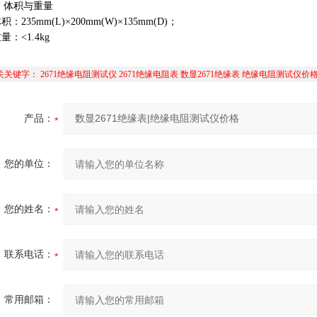
⑤ 体积与重量
积：235mm(L)×200mm(W)×135mm(D)；
量：<1.4kg
关关键字：
2671绝缘电阻测试仪
2671绝缘电阻表
数显2671绝缘表
绝缘电阻测试仪价
产品：
您的单位：
您的姓名：
联系电话：
常用邮箱：