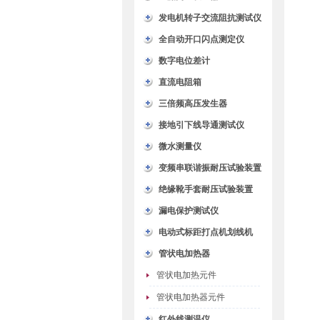
发电机转子交流阻抗测试仪
全自动开口闪点测定仪
数字电位差计
直流电阻箱
三倍频高压发生器
接地引下线导通测试仪
微水测量仪
变频串联谐振耐压试验装置
绝缘靴手套耐压试验装置
漏电保护测试仪
电动式标距打点机划线机
管状电加热器
管状电加热元件
管状电加热器元件
红外线测温仪