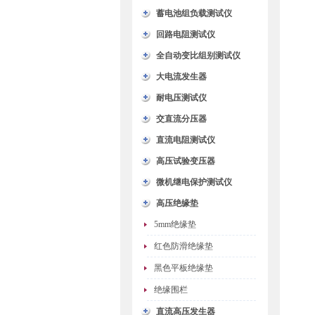
蓄电池组负载测试仪
回路电阻测试仪
全自动变比组别测试仪
大电流发生器
耐电压测试仪
交直流分压器
直流电阻测试仪
高压试验变压器
微机继电保护测试仪
高压绝缘垫
5mm绝缘垫
红色防滑绝缘垫
黑色平板绝缘垫
绝缘围栏
直流高压发生器