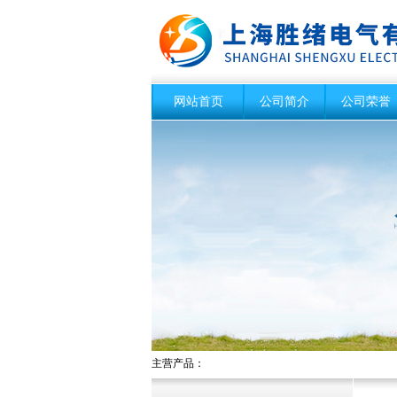
网站首页
公司简介
公司荣誉
主营产品：