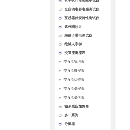
抗干扰介质损耗测试仪
全自动电容电感测试仪
互感器伏安特性测试仪
紫外辐照计
绝缘子带电测试仪
绝缘人字梯
交直流电流表
交直流安培表
交直流微安表
交直流伏特表
交直流毫安表
交直流毫伏表
轴承感应加热器
多一系列
分流器