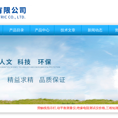
产品目录
产品中心
技术文章
新闻动态
滑触线指示灯,动平衡测量仪,绝缘电阻测试仪价格,三相短路接地