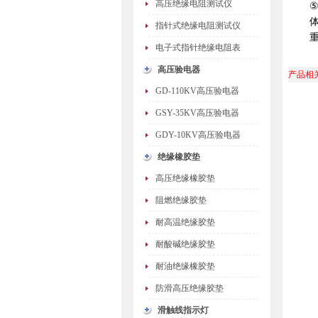
高压绝缘电阻测试仪
体
指针式绝缘电阻测试仪
重
电子式指针绝缘电阻表
高压验电器
产品相
GD-110KV高压验电器
GSY-35KV高压验电器
GDY-10KV高压验电器
绝缘橡胶垫
高压绝缘橡胶垫
阻燃绝缘胶垫
耐高温绝缘胶垫
耐酸碱绝缘胶垫
耐油绝缘橡胶垫
防滑高压绝缘胶垫
滑触线指示灯