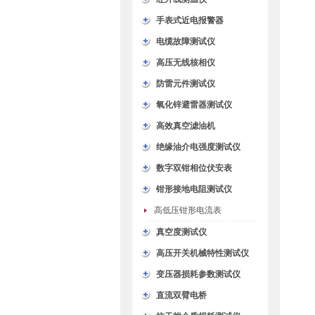
手表式近电报警器
电缆故障测试仪
高压无线核相仪
防雷元件测试仪
氧化锌避雷器测试仪
高效真空滤油机
绝缘油介电强度测试仪
数字双钳相位伏安表
钳形接地电阻测试仪
高低压钳形电流表
真空度测试仪
高压开关机械特性测试仪
变压器损耗参数测试仪
直流双臂电桥