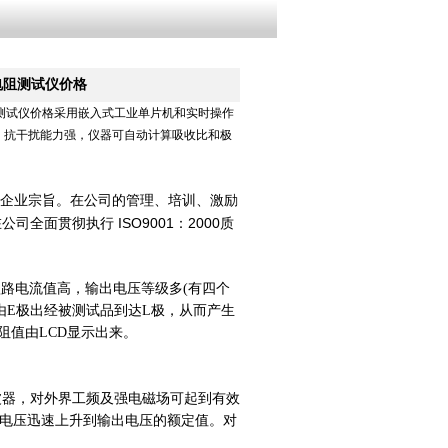
缘电阻测试仪价格
电阻测试仪价格采用嵌入式工业单片机和实时操作
、抗干扰能力强，仪器可自动计算吸收比和极
企业宗旨。在公司的管理、培训、激励
面贯彻执行 ISO9001：2000质
路电流值高，输出电压等级多(有四个
由E极出经被测试品到达L极，从而产生
阻值由LCD显示出来。
波器，对外界工频及强电磁场可起到有效
试电压迅速上升到输出电压的额定值。对