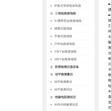
护套式管状电加热器
三相短路接地线
XJ携带型短路接地线
便携式接地线
环
手握式接地线
输
户外短路接地线
测
35KV短路接地线
分
相
10KV短路接地线
2
防雷检测仪器设备
动平衡测量仪
电
动平衡测量仪
短
动平衡测试仪
直
绝缘电阻测试仪
交
水内冷绝缘测试仪
功